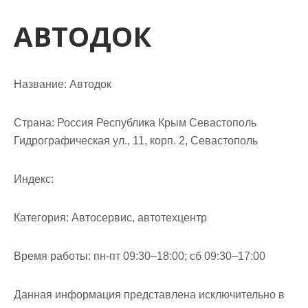
м
о
АВТОДОК
м
у
Название:
Автодок
Страна:
Россия Республика Крым Севастополь
Гидрографическая ул., 11, корп. 2, Севастополь
Индекс:
Категория:
Автосервис, автотехцентр
Время работы:
пн-пт 09:30–18:00; сб 09:30–17:00
Данная информация представлена исключительно в