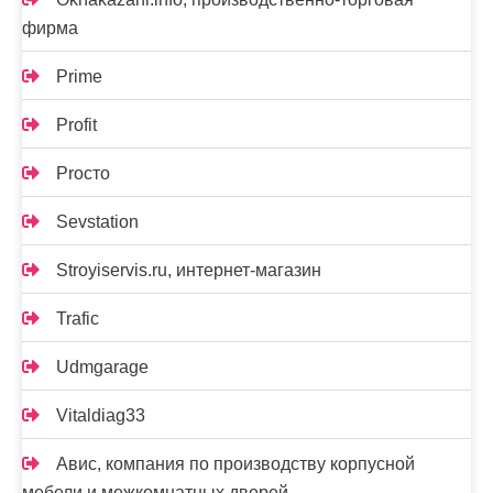
фирма
Prime
Profit
Proсто
Sevstation
Stroyiservis.ru, интернет-магазин
Trafic
Udmgarage
Vitaldiag33
Авис, компания по производству корпусной
мебели и межкомнатных дверей