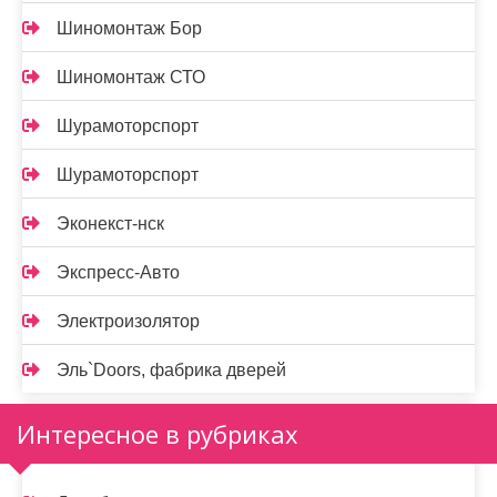
Шиномонтаж Бор
Шиномонтаж СТО
Шурамоторспорт
Шурамоторспорт
Эконекст-нск
Экспресс-Авто
Электроизолятор
Эль`Doors, фабрика дверей
Интересное в рубриках