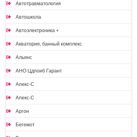
Автотравматология
Автошкола
Автоэлектроника +
Акватория, банный комплекс
Альянс
АНО Цдпоиб Гарант
Апекс-С
Апекс-С
Аргон
Бегемот