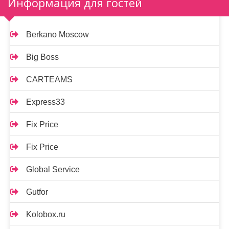
Информация для гостей
Berkano Moscow
Big Boss
CARTEAMS
Express33
Fix Price
Fix Price
Global Service
Gutfor
Kolobox.ru