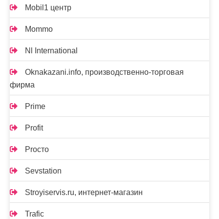
Mobil1 центр
Mommo
Nl International
Oknakazani.info, производственно-торговая
фирма
Prime
Profit
Proсто
Sevstation
Stroyiservis.ru, интернет-магазин
Trafic