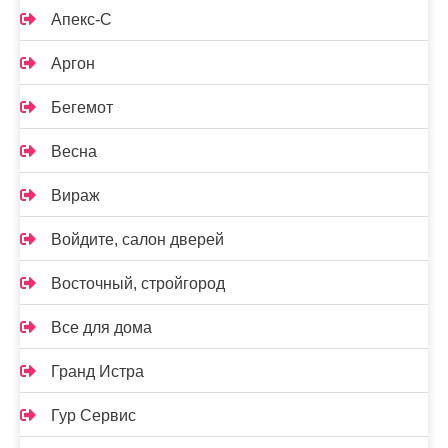
Апекс-С
Аргон
Бегемот
Весна
Вираж
Войдите, салон дверей
Восточный, стройгород
Все для дома
Гранд Истра
Гур Сервис