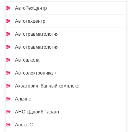
АвтоТехЦентр
Автотехцентр
Автотравматология
Автотравматология
Автошкола
Автоэлектроника +
Акватория, банный комплекс
Альянс
АНО Цдпоиб Гарант
Апекс-С