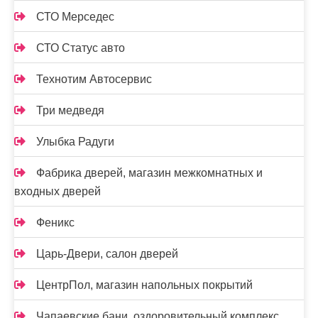
СТО Мерседес
СТО Статус авто
Технотим Автосервис
Три медведя
Улыбка Радуги
Фабрика дверей, магазин межкомнатных и
входных дверей
Феникс
Царь-Двери, салон дверей
ЦентрПол, магазин напольных покрытий
Чапаевские бани, оздоровительный комплекс