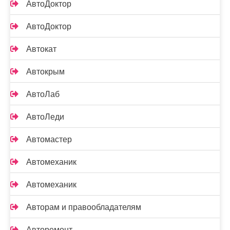
АвтоДоктор
АвтоДоктор
Автокат
Автокрым
АвтоЛаб
АвтоЛеди
Автомастер
Автомеханик
Автомеханик
Авторам и правообладателям
Авторемонт