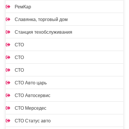
РемКар
Славянка, торговый дом
Станция техобслуживания
СТО
СТО
СТО
СТО Авто царь
СТО Автосервис
СТО Мерседес
СТО Статус авто