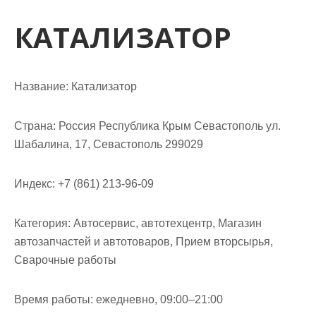
м
о
КАТАЛИЗАТОР
м
у
Название:
Катализатор
Страна:
Россия Республика Крым Севастополь ул.
Шабалина, 17, Севастополь 299029
Индекс:
+7 (861) 213-96-09
Категория:
Автосервис, автотехцентр, Магазин
автозапчастей и автотоваров, Прием вторсырья,
Сварочные работы
Время работы:
ежедневно, 09:00–21:00