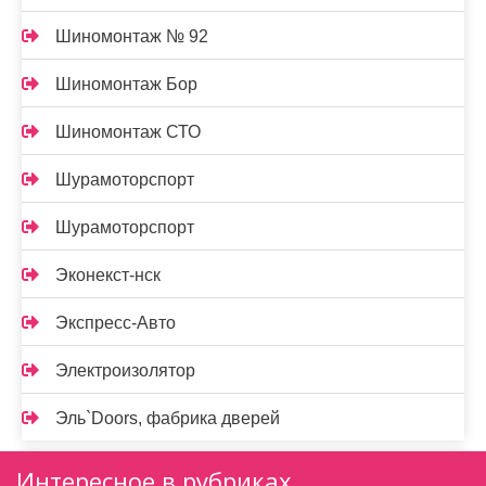
Шиномонтаж № 92
Шиномонтаж Бор
Шиномонтаж СТО
Шурамоторспорт
Шурамоторспорт
Эконекст-нск
Экспресс-Авто
Электроизолятор
Эль`Doors, фабрика дверей
Интересное в рубриках