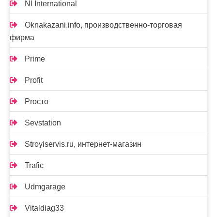
Nl International
Oknakazani.info, производственно-торговая
фирма
Prime
Profit
Proсто
Sevstation
Stroyiservis.ru, интернет-магазин
Trafic
Udmgarage
Vitaldiag33