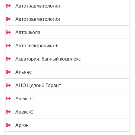
Автотравматология
Автотравматология
Автошкола
Автоэлектроника +
Акватория, банный комплекс
Альянс
АНО Цдпоиб Гарант
Апекс-С
Апекс-С
Аргон