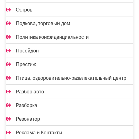
Остров
Подкова, торговый дом
Политика конфиденциальности
Посейдон
Престиж
Птица, оздоровительно-развлекательный центр
Разбор авто
Разборка
Резонатор
Реклама и Контакты