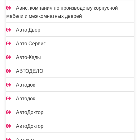
Авис, компания по производству корпусной
мебели и межкомнатных дверей
Авто Двор
Авто Сервис
Авто-Кеды
АВТОДЕЛО
Автодок
Автодок
АвтоДоктор
АвтоДоктор
Автокат