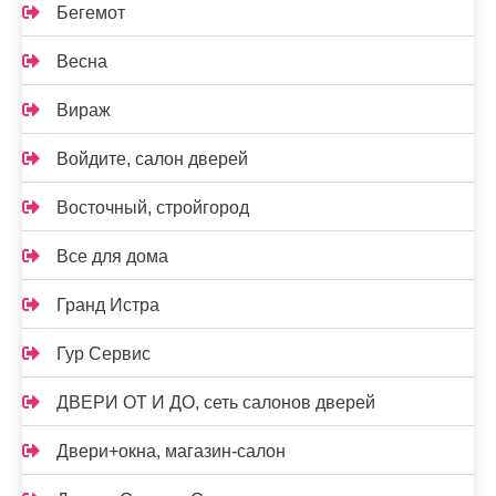
Бегемот
Весна
Вираж
Войдите, салон дверей
Восточный, стройгород
Все для дома
Гранд Истра
Гур Сервис
ДВЕРИ ОТ И ДО, сеть салонов дверей
Двери+окна, магазин-салон