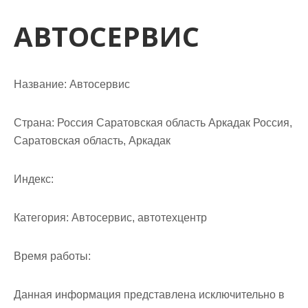
м
о
АВТОСЕРВИС
м
у
Название:
Автосервис
Страна:
Россия Саратовская область Аркадак Россия,
Саратовская область, Аркадак
Индекс:
Категория:
Автосервис, автотехцентр
Время работы:
Данная информация представлена исключительно в