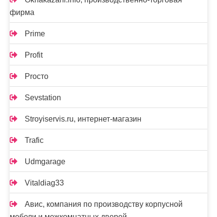
фирма
Prime
Profit
Proсто
Sevstation
Stroyiservis.ru, интернет-магазин
Trafic
Udmgarage
Vitaldiag33
Авис, компания по производству корпусной
мебели и межкомнатных дверей