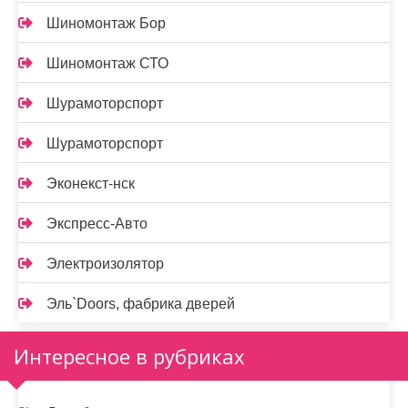
Шиномонтаж Бор
Шиномонтаж СТО
Шурамоторспорт
Шурамоторспорт
Эконекст-нск
Экспресс-Авто
Электроизолятор
Эль`Doors, фабрика дверей
Интересное в рубриках