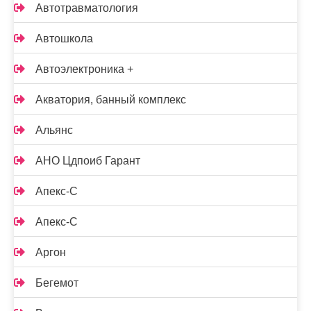
Автотравматология
Автошкола
Автоэлектроника +
Акватория, банный комплекс
Альянс
АНО Цдпоиб Гарант
Апекс-С
Апекс-С
Аргон
Бегемот