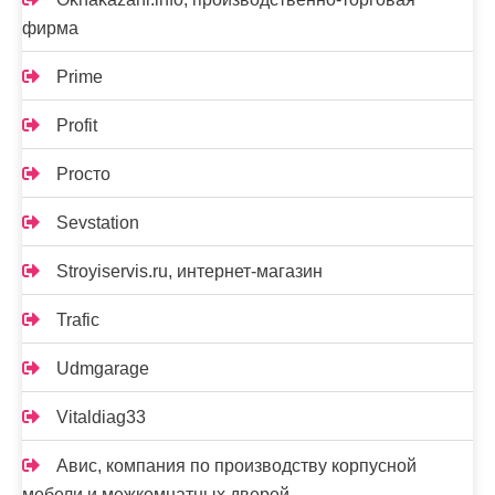
фирма
Prime
Profit
Proсто
Sevstation
Stroyiservis.ru, интернет-магазин
Trafic
Udmgarage
Vitaldiag33
Авис, компания по производству корпусной
мебели и межкомнатных дверей