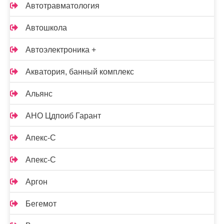
Автотравматология
Автошкола
Автоэлектроника +
Акватория, банный комплекс
Альянс
АНО Цдпоиб Гарант
Апекс-С
Апекс-С
Аргон
Бегемот