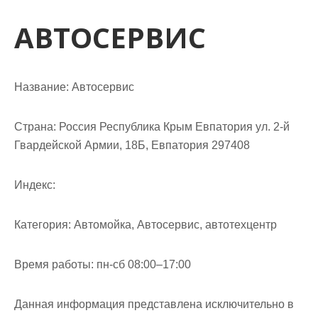
м
о
АВТОСЕРВИС
м
у
Название:
Автосервис
Страна:
Россия Республика Крым Евпатория ул. 2-й
Гвардейской Армии, 18Б, Евпатория 297408
Индекс:
Категория:
Автомойка, Автосервис, автотехцентр
Время работы:
пн-сб 08:00–17:00
Данная информация представлена исключительно в