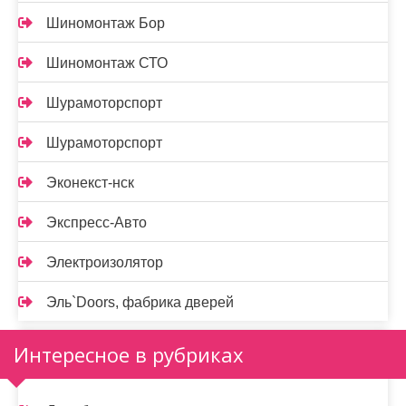
Шиномонтаж Бор
Шиномонтаж СТО
Шурамоторспорт
Шурамоторспорт
Эконекст-нск
Экспресс-Авто
Электроизолятор
Эль`Doors, фабрика дверей
Интересное в рубриках