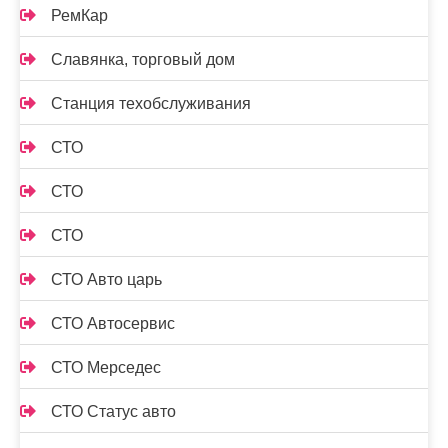
РемКар
Славянка, торговый дом
Станция техобслуживания
СТО
СТО
СТО
СТО Авто царь
СТО Автосервис
СТО Мерседес
СТО Статус авто