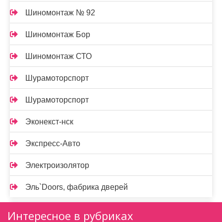
Шиномонтаж № 92
Шиномонтаж Бор
Шиномонтаж СТО
Шурамоторспорт
Шурамоторспорт
Эконекст-нск
Экспресс-Авто
Электроизолятор
Эль`Doors, фабрика дверей
Интересное в рубриках