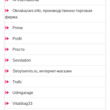
Oknakazani.info, производственно-торговая
фирма
Prime
Profit
Proсто
Sevstation
Stroyiservis.ru, интернет-магазин
Trafic
Udmgarage
Vitaldiag33