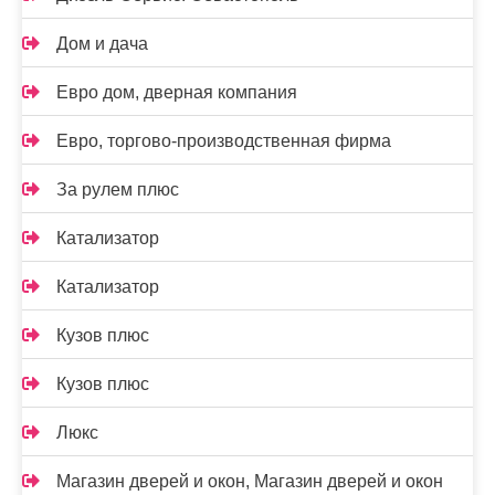
Дом и дача
Евро дом, дверная компания
Евро, торгово-производственная фирма
За рулем плюс
Катализатор
Катализатор
Кузов плюс
Кузов плюс
Люкс
Магазин дверей и окон, Магазин дверей и окон