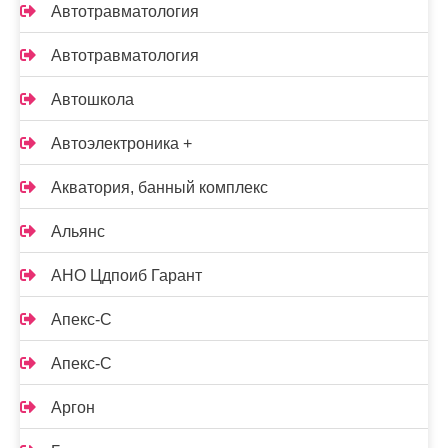
Автотравматология
Автотравматология
Автошкола
Автоэлектроника +
Акватория, банный комплекс
Альянс
АНО Цдпоиб Гарант
Апекс-С
Апекс-С
Аргон