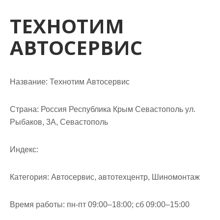
м
о
ТЕХНОТИМ
м
АВТОСЕРВИС
у
Название:
Технотим Автосервис
Страна:
Россия Республика Крым Севастополь ул.
Рыбаков, 3А, Севастополь
Индекс:
Категория:
Автосервис, автотехцентр, Шиномонтаж
Время работы:
пн-пт 09:00–18:00; сб 09:00–15:00