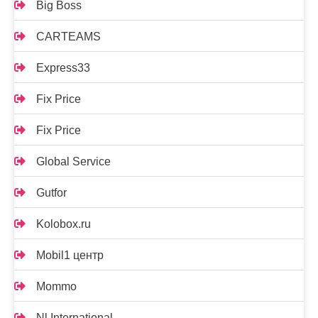
Big Boss
CARTEAMS
Express33
Fix Price
Fix Price
Global Service
Gutfor
Kolobox.ru
Mobil1 центр
Mommo
Nl International