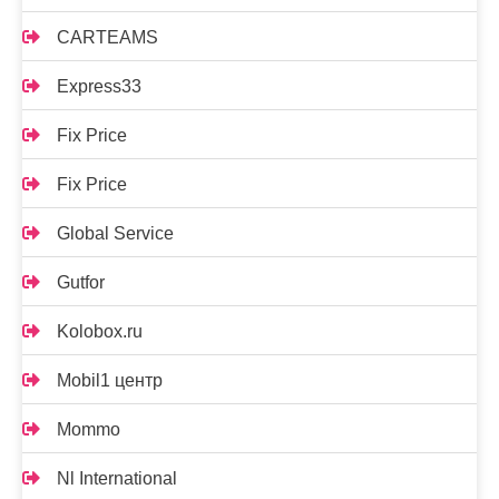
CARTEAMS
Express33
Fix Price
Fix Price
Global Service
Gutfor
Kolobox.ru
Mobil1 центр
Mommo
Nl International