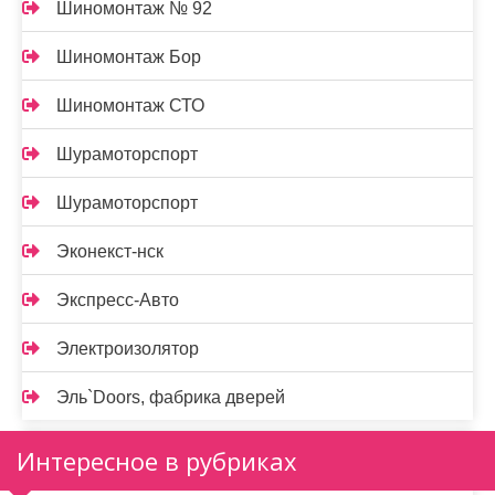
Шиномонтаж № 92
Шиномонтаж Бор
Шиномонтаж СТО
Шурамоторспорт
Шурамоторспорт
Эконекст-нск
Экспресс-Авто
Электроизолятор
Эль`Doors, фабрика дверей
Интересное в рубриках