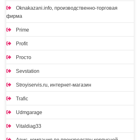
Oknakazani.info, производственно-торговая
фирма
Prime
Profit
Proсто
Sevstation
Stroyiservis.ru, интернет-магазин
Trafic
Udmgarage
Vitaldiag33
Авис, компания по производству корпусной