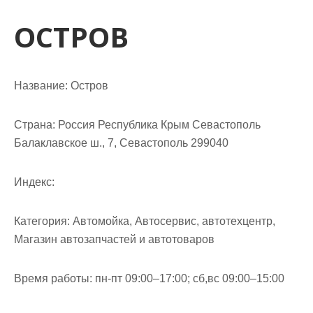
м
о
ОСТРОВ
м
у
Название:
Остров
Страна:
Россия Республика Крым Севастополь
Балаклавское ш., 7, Севастополь 299040
Индекс:
Категория:
Автомойка, Автосервис, автотехцентр,
Магазин автозапчастей и автотоваров
Время работы:
пн-пт 09:00–17:00; сб,вс 09:00–15:00