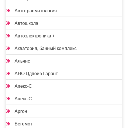
Автотравматология
Автошкола
Автоэлектроника +
Акватория, банный комплекс
Альянс
АНО Цдпоиб Гарант
Апекс-С
Апекс-С
Аргон
Бегемот