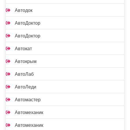
Автодок
АвтоДоктор
АвтоДоктор
Автокат
Автокрым
АвтоЛаб
АвтоЛеди
Автомастер
Автомеханик
Автомеханик