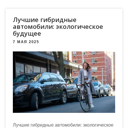
м
о
м
Лучшие гибридные
у
автомобили: экологическое
будущее
7 МАЯ 2025
Лучшие гибридные автомобили: экологическое