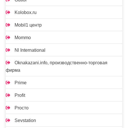
Kolobox.ru
Mobil1 центр
Mommo
Nl International
Oknakazani.info, производственно-торговая
фирма
Prime
Profit
Proсто
Sevstation