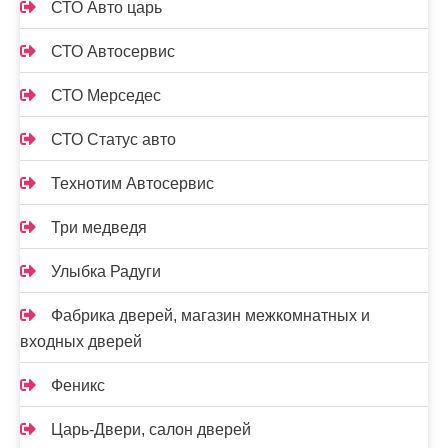
СТО Авто царь
СТО Автосервис
СТО Мерседес
СТО Статус авто
Технотим Автосервис
Три медведя
Улыбка Радуги
Фабрика дверей, магазин межкомнатных и
входных дверей
Феникс
Царь-Двери, салон дверей