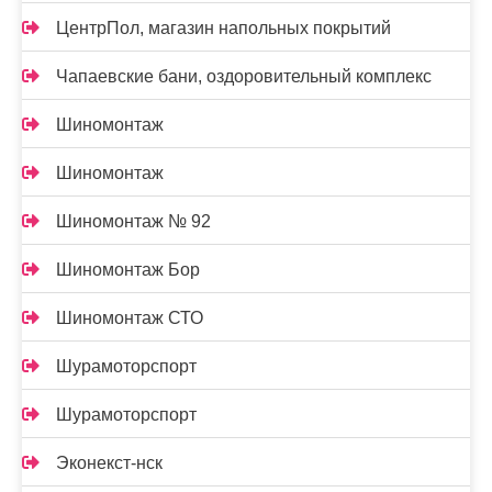
ЦентрПол, магазин напольных покрытий
Чапаевские бани, оздоровительный комплекс
Шиномонтаж
Шиномонтаж
Шиномонтаж № 92
Шиномонтаж Бор
Шиномонтаж СТО
Шурамоторспорт
Шурамоторспорт
Эконекст-нск