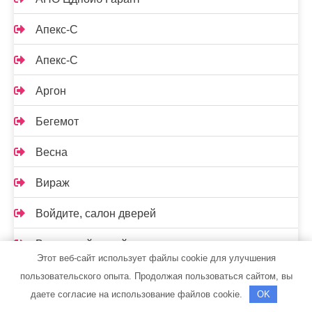
Апекс-С
Апекс-С
Аргон
Бегемот
Весна
Вираж
Войдите, салон дверей
Восточный, стройгород
Этот веб-сайт использует файлы cookie для улучшения
Все для дома
пользовательского опыта. Продолжая пользоваться сайтом, вы
даете согласие на использование файлов cookie.
OK
Гранд Истра