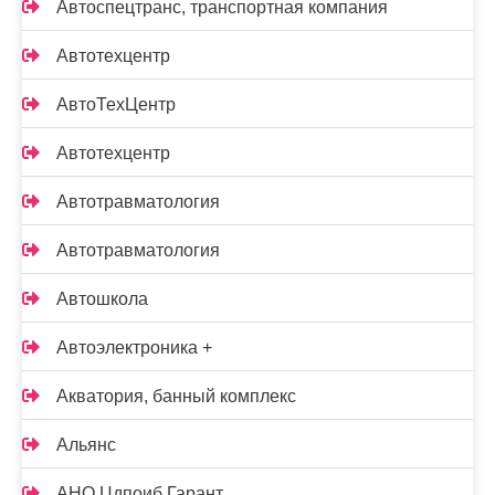
Автоспецтранс, транспортная компания
Автотехцентр
АвтоТехЦентр
Автотехцентр
Автотравматология
Автотравматология
Автошкола
Автоэлектроника +
Акватория, банный комплекс
Альянс
АНО Цдпоиб Гарант