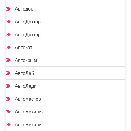
Автодок
АвтоДоктор
АвтоДоктор
Автокат
Автокрым
АвтоЛаб
АвтоЛеди
Автомастер
Автомеханик
Автомеханик