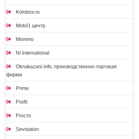
Kolobox.ru
Mobil1 центр
Mommo
Nl International
Oknakazani.info, производственно-торговая
фирма
Prime
Profit
Proсто
Sevstation