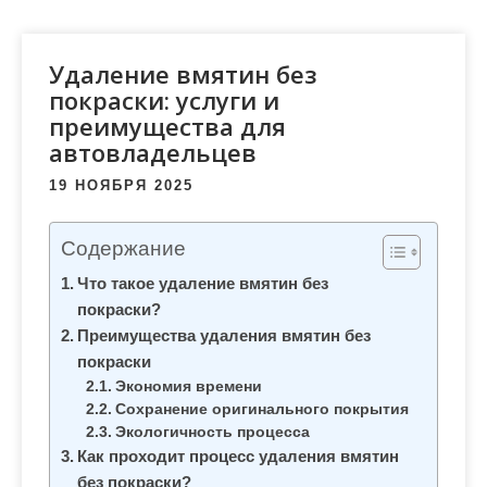
м
о
м
Удаление вмятин без
у
покраски: услуги и
преимущества для
автовладельцев
19 НОЯБРЯ 2025
Содержание
Что такое удаление вмятин без
покраски?
Преимущества удаления вмятин без
покраски
Экономия времени
Сохранение оригинального покрытия
Экологичность процесса
Как проходит процесс удаления вмятин
без покраски?