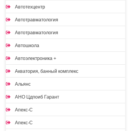
Автотехцентр
Автотравматология
Автотравматология
Автошкола
Автоэлектроника +
Акватория, банный комплекс
Альянс
АНО Цдпоиб Гарант
Апекс-С
Апекс-С