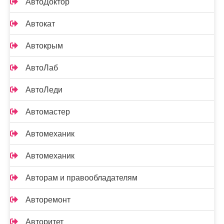
АвтоДоктор
Автокат
Автокрым
АвтоЛаб
АвтоЛеди
Автомастер
Автомеханик
Автомеханик
Авторам и правообладателям
Авторемонт
Авторитет