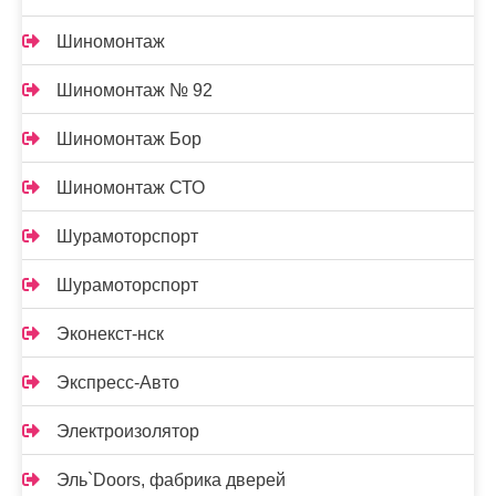
Шиномонтаж
Шиномонтаж № 92
Шиномонтаж Бор
Шиномонтаж СТО
Шурамоторспорт
Шурамоторспорт
Эконекст-нск
Экспресс-Авто
Электроизолятор
Эль`Doors, фабрика дверей