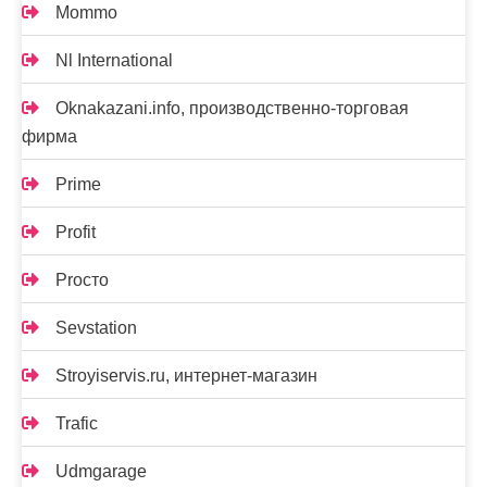
Mommo
Nl International
Oknakazani.info, производственно-торговая
фирма
Prime
Profit
Proсто
Sevstation
Stroyiservis.ru, интернет-магазин
Trafic
Udmgarage