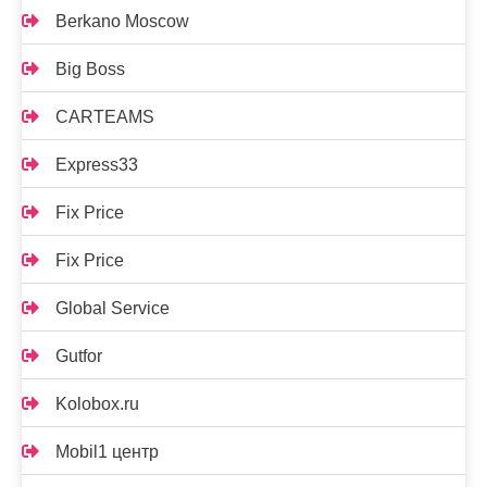
Berkano Moscow
Big Boss
CARTEAMS
Express33
Fix Price
Fix Price
Global Service
Gutfor
Kolobox.ru
Mobil1 центр