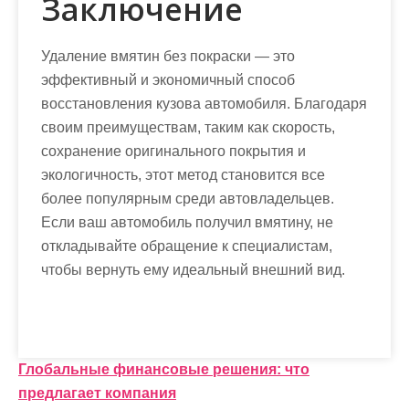
Заключение
Удаление вмятин без покраски — это
эффективный и экономичный способ
восстановления кузова автомобиля. Благодаря
своим преимуществам, таким как скорость,
сохранение оригинального покрытия и
экологичность, этот метод становится все
более популярным среди автовладельцев.
Если ваш автомобиль получил вмятину, не
откладывайте обращение к специалистам,
чтобы вернуть ему идеальный внешний вид.
Н
Глобальные финансовые решения: что
предлагает компания
а