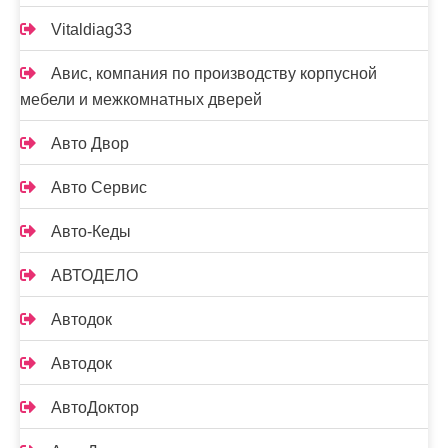
Vitaldiag33
Авис, компания по производству корпусной
мебели и межкомнатных дверей
Авто Двор
Авто Сервис
Авто-Кеды
АВТОДЕЛО
Автодок
Автодок
АвтоДоктор