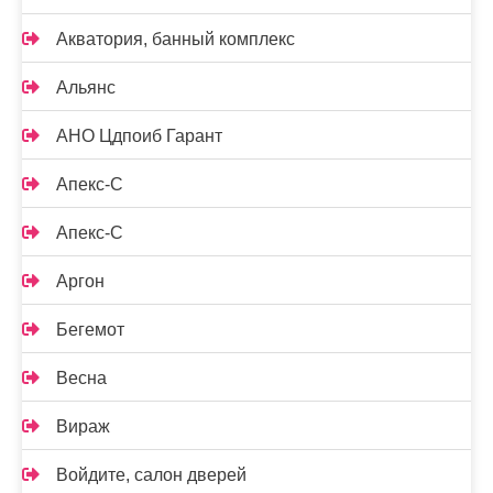
Акватория, банный комплекс
Альянс
АНО Цдпоиб Гарант
Апекс-С
Апекс-С
Аргон
Бегемот
Весна
Вираж
Войдите, салон дверей