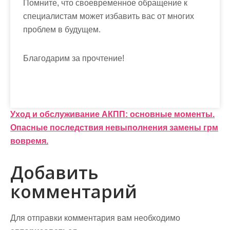
Помните, что своевременное обращение к
специалистам может избавить вас от многих
проблем в будущем.
Благодарим за прочтение!
Н
Уход и обслуживание АКПП: основные моменты.
Опасные последствия невыполнения замены грм
а
вовремя.
в
Добавить
и
комментарий
г
а
Для отправки комментария вам необходимо