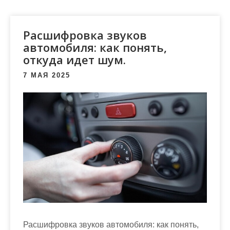
м
о
м
Расшифровка звуков
у
автомобиля: как понять,
откуда идет шум.
7 МАЯ 2025
Расшифровка звуков автомобиля: как понять,