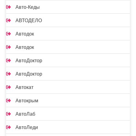
Авто-Кеды
АВТОДЕЛО
Автодок
Автодок
АвтоДоктор
АвтоДоктор
Автокат
Автокрым
АвтоЛаб
АвтоЛеди