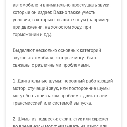
автомобиле и внимательно прослушать звуки,
которые он издает. Важно также учесть
условия, в которых слышится шум (например,
при движении, на холостом ходу, при
торможении и т.д.).
Выделяют несколько основных категорий
звуков автомобиля, которые могут быть
связаны с различными проблемами.
1. Двигательные шумы: неровный работающий
мотор, стучащий звук, или посторонние шумы
могут быть признаком проблем с двигателем,
трансмиссией или системой выпуска.
2. Шумы из подвески: скрип, стук или скрежет
во время езды могут указывать на износ или