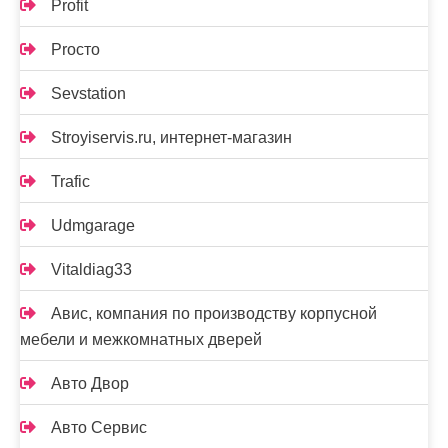
Profit
Proсто
Sevstation
Stroyiservis.ru, интернет-магазин
Trafic
Udmgarage
Vitaldiag33
Авис, компания по производству корпусной
мебели и межкомнатных дверей
Авто Двор
Авто Сервис