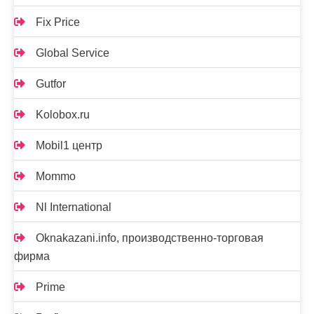
Fix Price
Global Service
Gutfor
Kolobox.ru
Mobil1 центр
Mommo
Nl International
Oknakazani.info, производственно-торговая
фирма
Prime