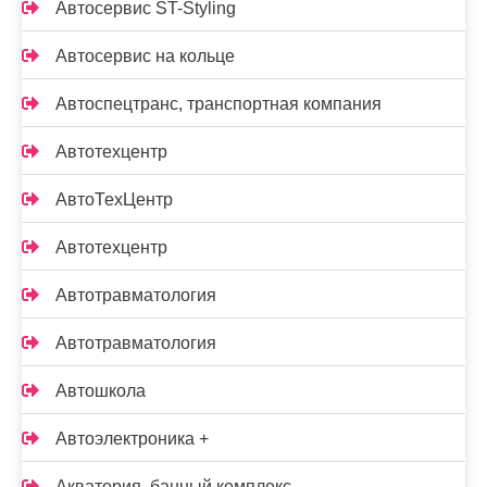
Автосервис ST-Styling
Автосервис на кольце
Автоспецтранс, транспортная компания
Автотехцентр
АвтоТехЦентр
Автотехцентр
Автотравматология
Автотравматология
Автошкола
Автоэлектроника +
Акватория, банный комплекс