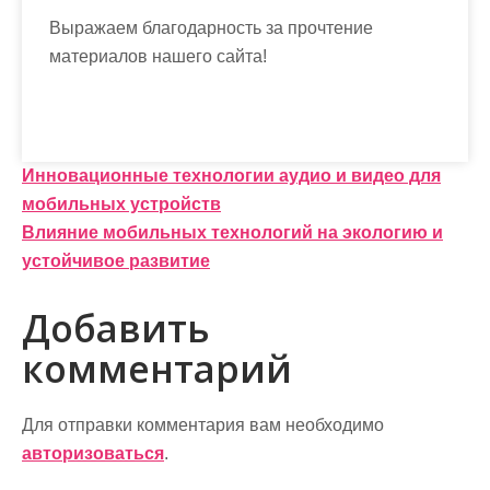
Выражаем благодарность за прочтение
материалов нашего сайта!
Н
Инновационные технологии аудио и видео для
мобильных устройств
а
Влияние мобильных технологий на экологию и
в
устойчивое развитие
и
Добавить
г
комментарий
а
ц
Для отправки комментария вам необходимо
и
авторизоваться
.