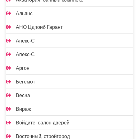
Альянс
АНО Цдпоиб Гарант
Апекс-С
Апекс-С
Аргон
Бегемот
Весна
Вираж
Войдите, салон дверей
Восточный, стройгород