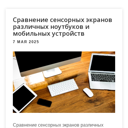
м
о
м
Сравнение сенсорных экранов
у
различных ноутбуков и
мобильных устройств
7 МАЯ 2025
Сравнение сенсорных экранов различных