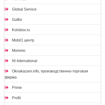
Global Service
Gutfor
Kolobox.ru
Mobil1 центр
Mommo
Nl International
Oknakazani.info, производственно-торговая
фирма
Prime
Profit