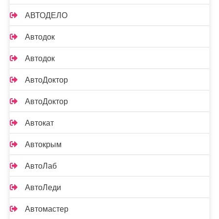
АВТОДЕЛО
Автодок
Автодок
АвтоДоктор
АвтоДоктор
Автокат
Автокрым
АвтоЛаб
АвтоЛеди
Автомастер